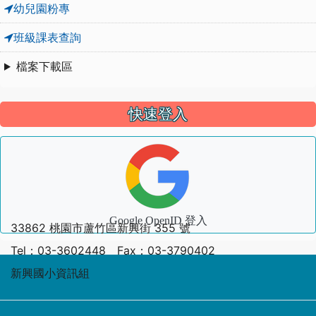
幼兒園粉專
班級課表查詢
檔案下載區
快速登入
Google OpenID 登入
33862 桃園市蘆竹區新興街 355 號
Tel：03-3602448 Fax：03-3790402
新興國小資訊組