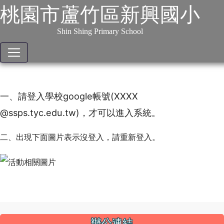
學校場地租用[fa fa-university fa]
:::
跳到主要內容
網站導覽
桃園市蘆竹區新興國小
請點我開啟連
Shin Shing Primary School
結
一、請登入學校google帳號(XXXX
@ssps.tyc.edu.tw)，才可以進入系統。
二、出現下面圖片表示沒登入，請重新登入。
:::
辦公連結