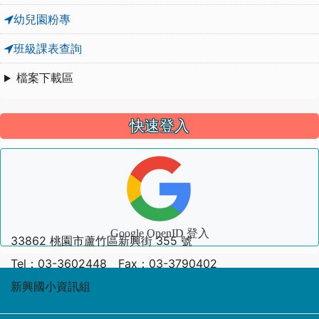
幼兒園粉專
班級課表查詢
檔案下載區
快速登入
Google OpenID 登入
33862 桃園市蘆竹區新興街 355 號
Tel：03-3602448 Fax：03-3790402
新興國小資訊組