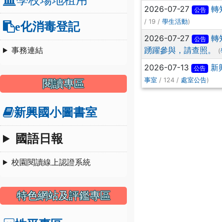
2026-07-27
轉
公告
/ 19 /
)
學生活動
e化消毒登記
2026-07-27
轉
公告
事務連結
踴躍參與，請查照。
(
2026-07-13
新
公告
/ 124 /
)
事室
處室公告
閱讀專區
新興國小圖書室
國語日報
校園閱讀線上認證系統
特色網站及評鑑專區