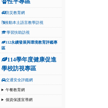
性平專區
防災教育網
推動本土語言教學訪視
學習扶助訪視
112永續發展與環境教育評鑑專
區
114學年度健康促進
學校訪視專區
交通安全評鑑網
午餐教育網
個資保護宣導網