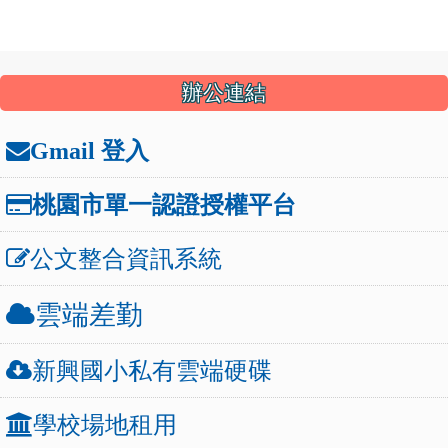
:::
辦公連結
Gmail 登入
桃園市單一認證授權平台
公文整合資訊系統
雲端差勤
新興國小私有雲端硬碟
學校場地租用