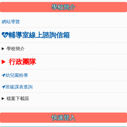
學校簡介
網站導覽
輔導室線上諮詢信箱
學校簡介
行政團隊
幼兒園粉專
班級課表查詢
檔案下載區
快速登入