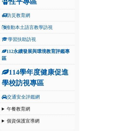
性平專區
防災教育網
推動本土語言教學訪視
學習扶助訪視
112永續發展與環境教育評鑑專
區
114學年度健康促進
學校訪視專區
交通安全評鑑網
午餐教育網
個資保護宣導網