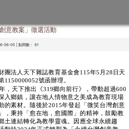
章
台灣創意教案」徵選活動
26-06-05 | 點閱數： 61
財團法人天下雜誌教育基金會115年5月28日天
1150000052號函辦理。
01年，天下推出《319鄉向前行》，帶動超過600
深入鄉鎮，讓在地人情物意之美成為教育現場
動的素材。隨後於2015年發起「微笑台灣創意
」，秉持「愈在地，愈國際」的精神，鼓勵教
鄉土連結轉化為教學靈魂。因應全球永續趨