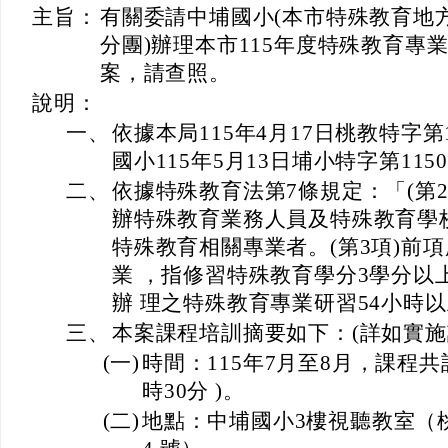
主旨：
有關委請中埔國小(本市特殊教育地
分團)辦理本市115年度特殊教育專
案，請查照。
說明：
一、
依據本局115年4月17日桃教特字第1
國小115年5月13日埔小特字第1150
二、
依據特殊教育法第7條規定：「(第
辦特殊教育業務人員及特殊教育學
特殊教育相關專業者。(第3項)前
業 ，指修習特殊教育學分3學分以
辦 理之特殊教育專業研習54小時
三、
本案課程培訓摘要如下：(詳如實施
(一)
時間：115年7月至8月，課程共
時30分 )。
(二)
地點：中埔國小3樓視聽教室（桃