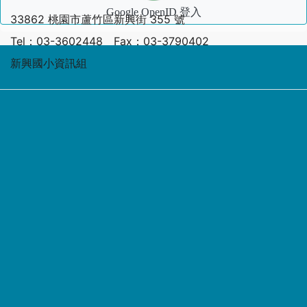
Google OpenID 登入
33862 桃園市蘆竹區新興街 355 號
Tel：03-3602448 Fax：03-3790402
新興國小資訊組