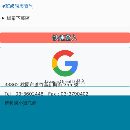
班級課表查詢
檔案下載區
快速登入
Google OpenID 登入
33862 桃園市蘆竹區新興街 355 號
Tel：03-3602448 Fax：03-3790402
新興國小資訊組