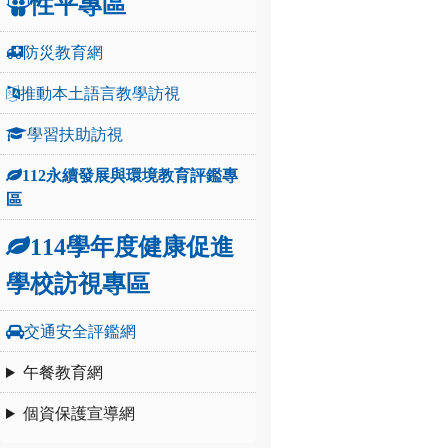
性平專區
防災教育網
推動本土語言教學訪視
學習扶助訪視
112永續發展與環境教育評鑑專
區
114學年度健康促進
學校訪視專區
交通安全評鑑網
午餐教育網
個資保護宣導網