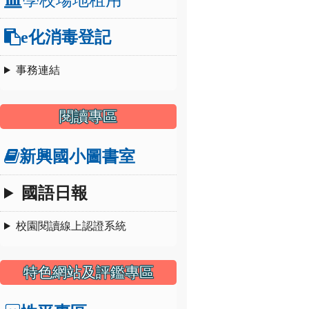
e化消毒登記
事務連結
閱讀專區
新興國小圖書室
國語日報
校園閱讀線上認證系統
特色網站及評鑑專區