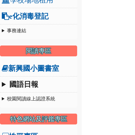
e化消毒登記
事務連結
閱讀專區
新興國小圖書室
國語日報
校園閱讀線上認證系統
特色網站及評鑑專區