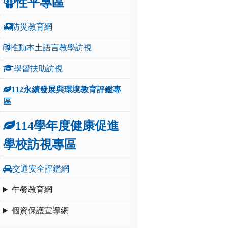
性平專區
防災教育網
推動本土語言教學訪視
學習扶助訪視
112永續發展與環境教育評鑑專
區
114學年度健康促進
學校訪視專區
交通安全評鑑網
午餐教育網
個資保護宣導網