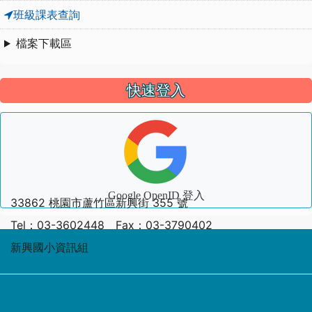
班級課表查詢
檔案下載區
快速登入
Google OpenID 登入
33862 桃園市蘆竹區新興街 355 號
Tel：03-3602448 Fax：03-3790402
新興國小資訊組