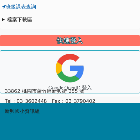
班級課表查詢
檔案下載區
快速登入
Google OpenID 登入
33862 桃園市蘆竹區新興街 355 號
Tel：03-3602448 Fax：03-3790402
新興國小資訊組