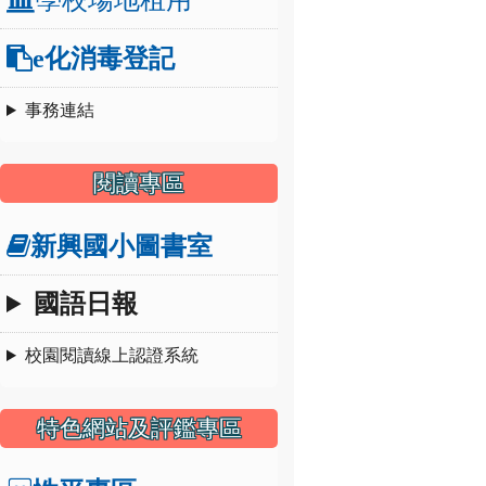
e化消毒登記
事務連結
閱讀專區
新興國小圖書室
國語日報
校園閱讀線上認證系統
特色網站及評鑑專區