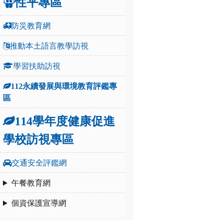
性平專區
防災教育網
推動本土語言教學訪視
學習扶助訪視
112永續發展與環境教育評鑑專
區
114學年度健康促進
學校訪視專區
交通安全評鑑網
午餐教育網
個資保護宣導網