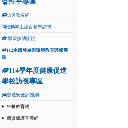
性平專區
防災教育網
推動本土語言教學訪視
學習扶助訪視
112永續發展與環境教育評鑑專
區
114學年度健康促進
學校訪視專區
交通安全評鑑網
午餐教育網
個資保護宣導網