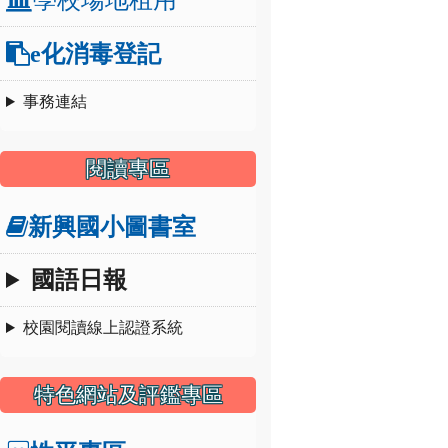
e化消毒登記
事務連結
閱讀專區
新興國小圖書室
國語日報
校園閱讀線上認證系統
特色網站及評鑑專區