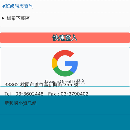
班級課表查詢
檔案下載區
快速登入
Google OpenID 登入
33862 桃園市蘆竹區新興街 355 號
Tel：03-3602448 Fax：03-3790402
新興國小資訊組