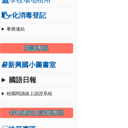
e化消毒登記
事務連結
閱讀專區
新興國小圖書室
國語日報
校園閱讀線上認證系統
特色網站及評鑑專區