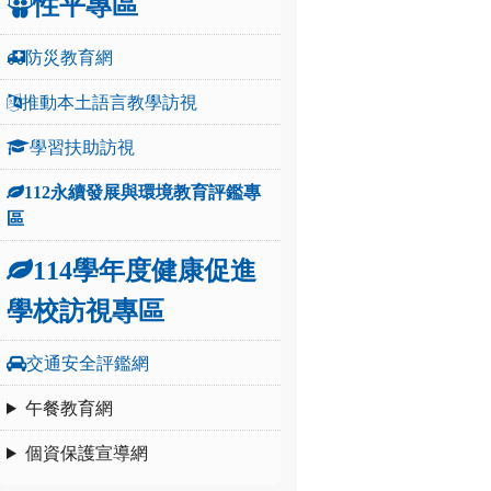
性平專區
防災教育網
推動本土語言教學訪視
學習扶助訪視
112永續發展與環境教育評鑑專
區
114學年度健康促進
學校訪視專區
交通安全評鑑網
午餐教育網
個資保護宣導網