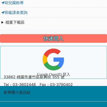
幼兒園粉專
班級課表查詢
檔案下載區
快速登入
Google OpenID 登入
33862 桃園市蘆竹區新興街 355 號
Tel：03-3602448 Fax：03-3790402
新興國小資訊組