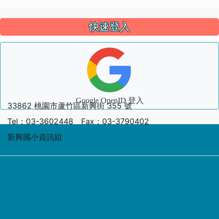
快速登入
Google OpenID 登入
33862 桃園市蘆竹區新興街 355 號
Tel：03-3602448 Fax：03-3790402
新興國小資訊組