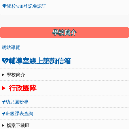
學校wifi登記免認証
:::
學校簡介
網站導覽
輔導室線上諮詢信箱
學校簡介
行政團隊
幼兒園粉專
班級課表查詢
檔案下載區