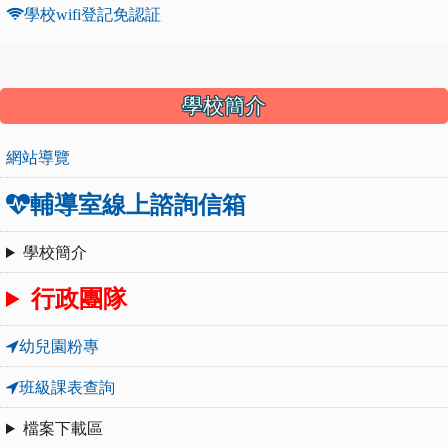
學校wifi登記免認証
:::
學校簡介
網站導覽
輔導室線上諮詢信箱
學校簡介
行政團隊
幼兒園粉專
班級課表查詢
檔案下載區