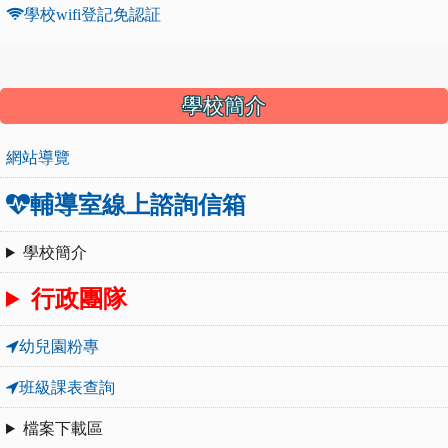
學校wifi登記免認証
:::
學校簡介
網站導覽
輔導室線上諮詢信箱
學校簡介
行政團隊
幼兒園粉專
班級課表查詢
檔案下載區